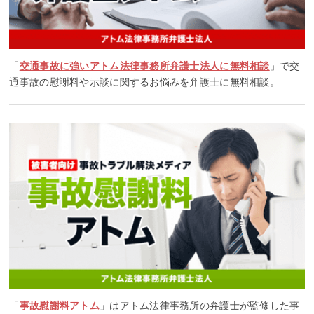
「
交通事故に強いアトム法律事務所弁護士法人に無料相談
」で交
通事故の慰謝料や示談に関するお悩みを弁護士に無料相談。
「
事故慰謝料アトム
」はアトム法律事務所の弁護士が監修した事