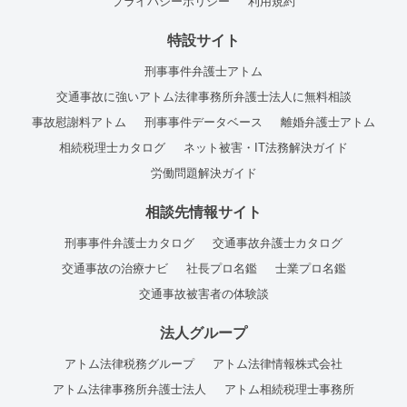
プライバシーポリシー
利用規約
特設サイト
刑事事件弁護士アトム
交通事故に強いアトム法律事務所弁護士法人に無料相談
事故慰謝料アトム
刑事事件データベース
離婚弁護士アトム
相続税理士カタログ
ネット被害・IT法務解決ガイド
労働問題解決ガイド
相談先情報サイト
刑事事件弁護士カタログ
交通事故弁護士カタログ
交通事故の治療ナビ
社長プロ名鑑
士業プロ名鑑
交通事故被害者の体験談
法人グループ
アトム法律税務グループ
アトム法律情報株式会社
アトム法律事務所弁護士法人
アトム相続税理士事務所