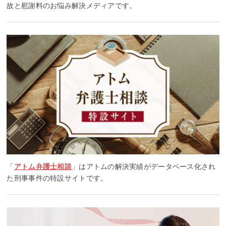
故と慰謝料のお悩み解決メディアです。
「
アトム弁護士相談
」はアトムの解決実績がデータベース化され
た刑事事件の特設サイトです。