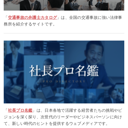
「
交通事故の弁護士カタログ
」は、全国の交通事故に強い法律事
務所を紹介するサイトです。
「
社長プロ名鑑
」は、日本各地で活躍する経営者たちの挑戦やビ
ジョンを深く探り、次世代のリーダーやビジネスパーソンに向け
て、新しい時代のヒントを提供するウェブメディアです。