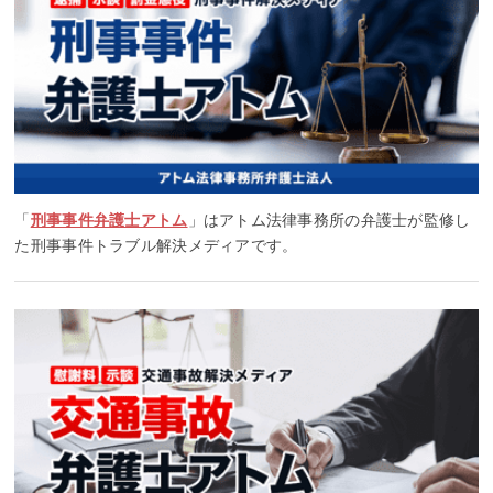
「
刑事事件弁護士アトム
」はアトム法律事務所の弁護士が監修し
た刑事事件トラブル解決メディアです。